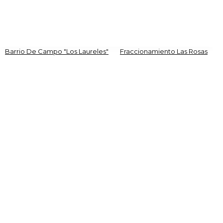
Barrio De Campo "Los Laureles"
Fraccionamiento Las Rosas