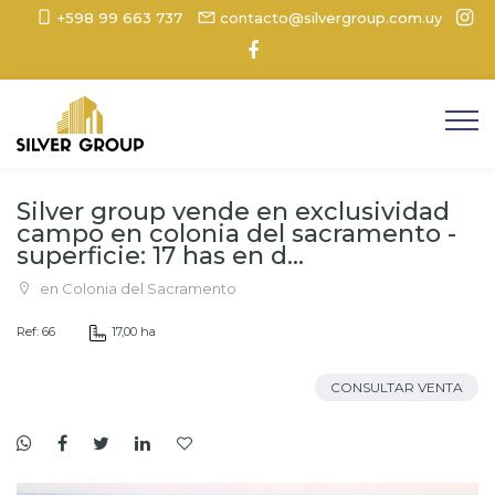
+598 99 663 737
contacto@silvergroup.com.uy
Silver group vende en exclusividad
campo en colonia del sacramento -
superficie: 17 has en d...
en Colonia del Sacramento
Ref: 66
17,00 ha
CONSULTAR VENTA