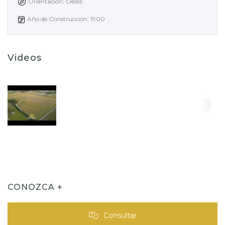
Orientación: Oeste
Año de Construcción: 1900
Videos
CONOZCA +
Consultar