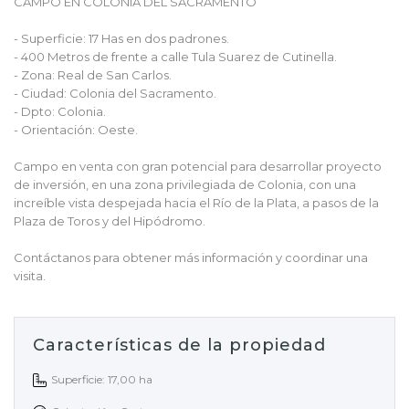
CAMPO EN COLONIA DEL SACRAMENTO
- Superficie: 17 Has en dos padrones.
- 400 Metros de frente a calle Tula Suarez de Cutinella.
- Zona: Real de San Carlos.
- Ciudad: Colonia del Sacramento.
- Dpto: Colonia.
- Orientación: Oeste.
Campo en venta con gran potencial para desarrollar proyecto
de inversión, en una zona privilegiada de Colonia, con una
increíble vista despejada hacia el Río de la Plata, a pasos de la
Plaza de Toros y del Hipódromo.
Contáctanos para obtener más información y coordinar una
visita.
Características de la propiedad
Superficie: 17,00 ha