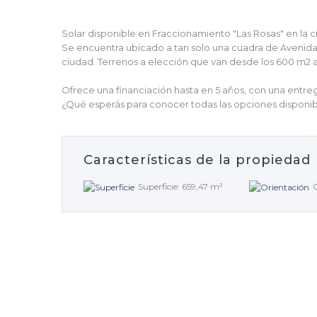
Solar disponible en Fraccionamiento "Las Rosas" en la 
Se encuentra ubicado a tan solo una cuadra de Avenida 
ciudad. Terrenos a elección que van desde los 600 m2 a
Ofrece una financiación hasta en 5 años, con una entre
¿Qué esperás para conocer todas las opciones disponib
Características de la propiedad
Superficie: 659,47 m²
O