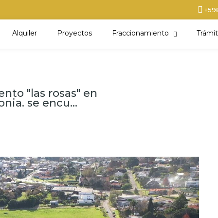
+59
Alquiler
Proyectos
Fraccionamiento
Trámit
nto "las rosas" en
nia. se encu...