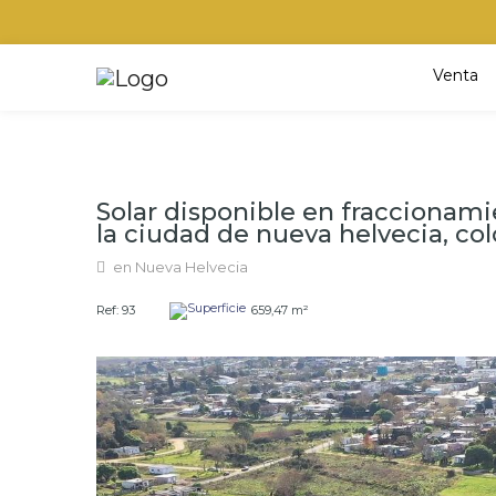
Venta
Solar disponible en fraccionamie
la ciudad de nueva helvecia, colo
en Nueva Helvecia
Ref: 93
659,47 m²