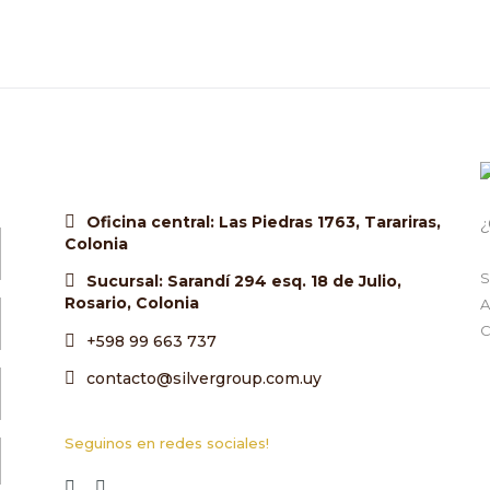
Oficina central: Las Piedras 1763, Tarariras,
¿
Colonia
S
Sucursal: Sarandí 294 esq. 18 de Julio,
Rosario, Colonia
A
C
+598 99 663 737
contacto@silvergroup.com.uy
Seguinos en redes sociales!