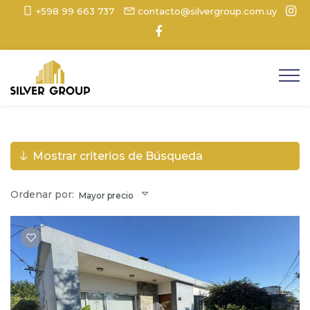
+598 99 663 737
contacto@silvergroup.com.uy
Mostrar criterios de Búsqueda
Ordenar por:
Mayor precio