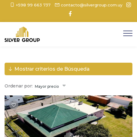
+598 99 663 737
contacto@silvergroup.com.uy
Mostrar criterios de Búsqueda
Ordenar por:
Mayor precio